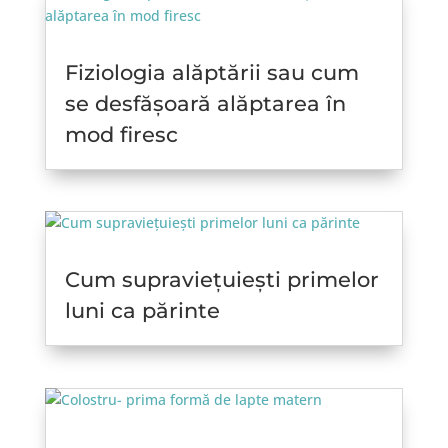
Fiziologia alăptării sau cum
se desfășoară alăptarea în
mod firesc
Cum supraviețuiești primelor
luni ca părinte