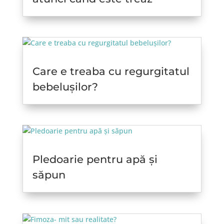
Care e treaba cu regurgitatul
bebelușilor?
Pledoarie pentru apă și
săpun