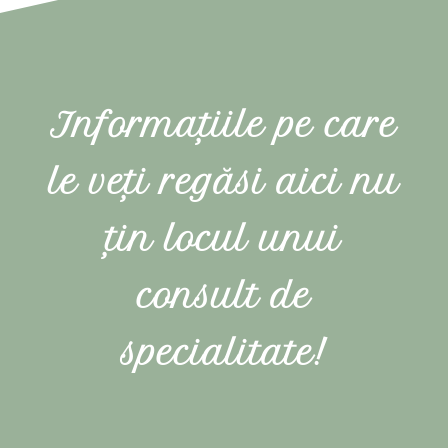
Informațiile pe care
le veți regăsi aici nu
țin locul unui
consult de
specialitate!