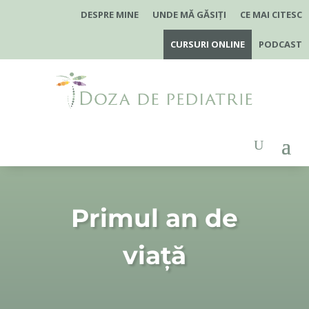
DESPRE MINE
UNDE MĂ GĂSIȚI
CE MAI CITESC
CURSURI ONLINE
PODCAST
Primul an de
viață