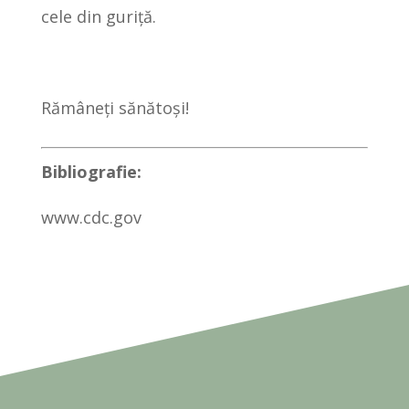
cele din guriță.
Rămâneți sănătoși!
Bibliografie:
www.cdc.gov