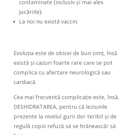
contaminate (inclusiv și mai ales
jucăriile);
La noi nu există vaccin.
Evoluția este de obicei de bun simț, însă
există și cazuri foarte rare care se pot
complica cu afectare neurologică sau
cardiacă.
Cea mai frecventă complicație este, însă,
DESHIDRATAREA, pentru că leziunile
prezente la nivelul gurii dor teribil și de
regulă copiii refuză să se hrănească/ să