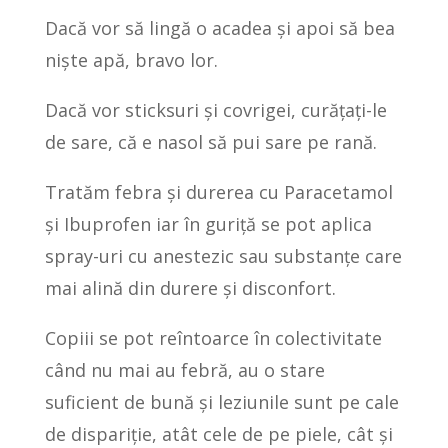
Dacă vor să lingă o acadea și apoi să bea
niște apă, bravo lor.
Dacă vor sticksuri și covrigei, curățați-le
de sare, că e nasol să pui sare pe rană.
Tratăm febra și durerea cu Paracetamol
și Ibuprofen iar în guriță se pot aplica
spray-uri cu anestezic sau substanțe care
mai alină din durere și disconfort.
Copiii se pot reîntoarce în colectivitate
când nu mai au febră, au o stare
suficient de bună și leziunile sunt pe cale
de dispariție, atât cele de pe piele, cât și