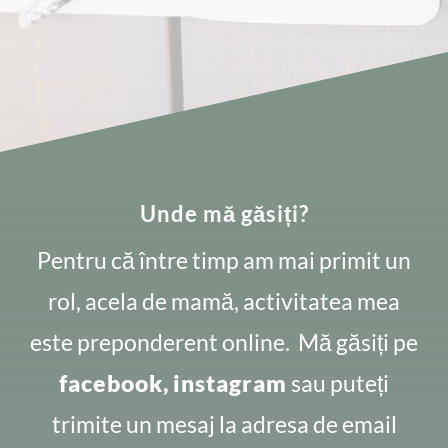
Unde mă găsiți?
Pentru că între timp am mai primit un
rol, acela de mamă, activitatea mea
este preponderent online. Mă găsiți pe
facebook,
instagram
sau puteți
trimite un mesaj la adresa de email