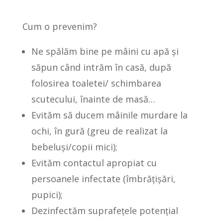
Cum o prevenim?
Ne spălăm bine pe mâini cu apă și
săpun când intrăm în casă, după
folosirea toaletei/ schimbarea
scutecului, înainte de masă…
Evităm să ducem mâinile murdare la
ochi, în gură (greu de realizat la
bebeluși/copii mici);
Evităm contactul apropiat cu
persoanele infectate (îmbrățișări,
pupici);
Dezinfectăm suprafețele potențial