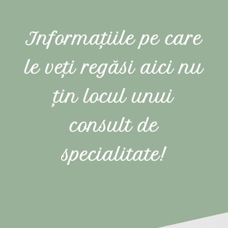
Informațiile pe care
le veți regăsi aici nu
țin locul unui
consult de
specialitate!