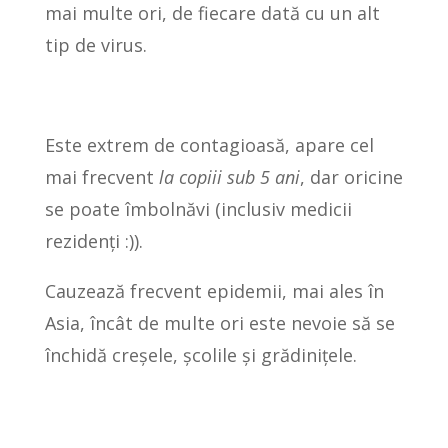
mai multe ori, de fiecare dată cu un alt
tip de virus.
Este extrem de contagioasă, apare cel
mai frecvent
la copiii sub 5 ani
, dar oricine
se poate îmbolnăvi (inclusiv medicii
rezidenți :)).
Cauzează frecvent epidemii, mai ales în
Asia, încât de multe ori este nevoie să se
închidă creșele, școlile și grădinițele.