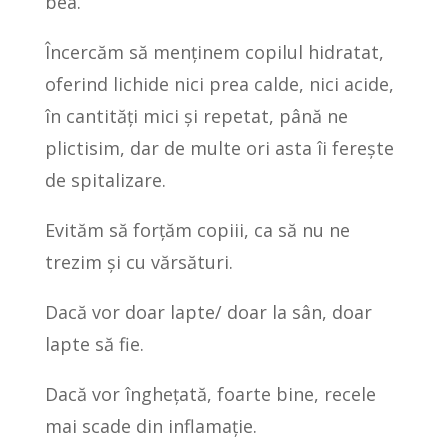
bea.
Încercăm să menținem copilul hidratat,
oferind lichide nici prea calde, nici acide,
în cantități mici și repetat, până ne
plictisim, dar de multe ori asta îi ferește
de spitalizare.
Evităm să forțăm copiii, ca să nu ne
trezim și cu vărsături.
Dacă vor doar lapte/ doar la sân, doar
lapte să fie.
Dacă vor înghețată, foarte bine, recele
mai scade din inflamație.