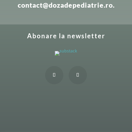
contact@dozadepediatrie.ro.
Abonare la newsletter