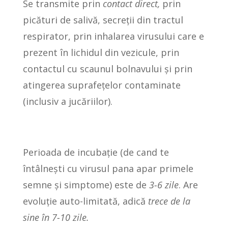
Se transmite prin
contact direct,
prin
picături de salivă, secreții din tractul
respirator, prin inhalarea virusului care e
prezent în lichidul din vezicule, prin
contactul cu scaunul bolnavului și prin
atingerea suprafețelor contaminate
(inclusiv a jucăriilor).
Perioada de incubație (de cand te
întâlnești cu virusul pana apar primele
semne și simptome) este de
3-6 zile
. Are
evoluție auto-limitată, adică
trece de la
sine în 7-10 zile.