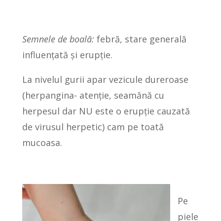
Semnele de boală:
febră, stare generală
influențată și erupție.
La nivelul gurii apar vezicule dureroase
(herpangina- atenție, seamănă cu
herpesul dar NU este o erupție cauzată
de virusul herpetic) cam pe toată
mucoasa.
Pe
piele