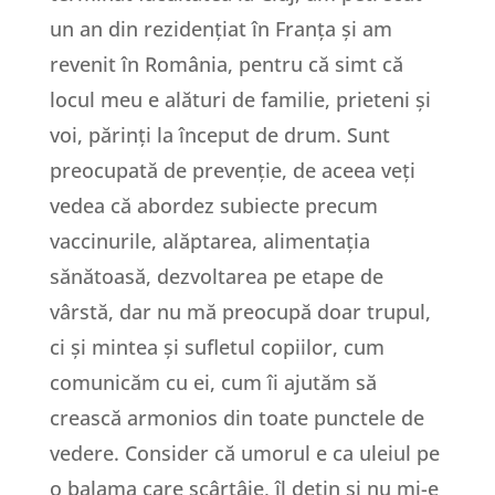
un an din rezidențiat în Franța și am
revenit în România, pentru că simt că
locul meu e alături de familie, prieteni și
voi, părinți la început de drum. Sunt
preocupată de prevenție, de aceea veți
vedea că abordez subiecte precum
vaccinurile, alăptarea, alimentația
sănătoasă, dezvoltarea pe etape de
vârstă, dar nu mă preocupă doar trupul,
ci și mintea și sufletul copiilor, cum
comunicăm cu ei, cum îi ajutăm să
crească armonios din toate punctele de
vedere. Consider că umorul e ca uleiul pe
o balama care scârțâie, îl dețin și nu mi-e