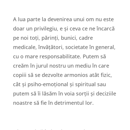
A lua parte la devenirea unui om nu este
doar un privilegiu, e și ceva ce ne încarcă
pe noi toți, părinți, bunici, cadre
medicale, învățători, societate în general,
cu o mare responsabilitate. Putem să
creăm în jurul nostru un mediu în care
copiii să se dezvolte armonios atât fizic,
cât și psiho-emoțional și spiritual sau
putem să îi lăsăm în voia sorții și deciziile
noastre să fie în detrimentul lor.