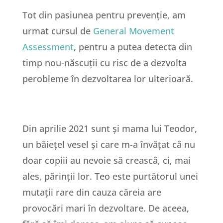
Tot din pasiunea pentru prevenție, am
urmat cursul de
General Movement
Assessment
, pentru a putea detecta din
timp nou-născuții cu risc de a dezvolta
perobleme în dezvoltarea lor ulterioară.
Din aprilie 2021 sunt și mama lui Teodor,
un băiețel vesel și care m-a învățat că nu
doar copiii au nevoie să crească, ci, mai
ales, părinții lor. Teo este purtătorul unei
mutații rare din cauza căreia are
provocări mari în dezvoltare. De aceea,