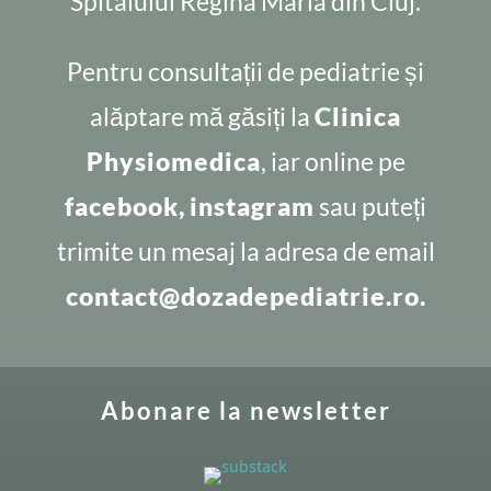
Spitalului Regina Maria din Cluj.
Pentru consultații de pediatrie și
alăptare mă găsiți la
Clinica
Physiomedica
, iar online pe
facebook,
instagram
sau puteți
trimite un mesaj la adresa de email
contact@dozadepediatrie.ro.
Abonare la newsletter