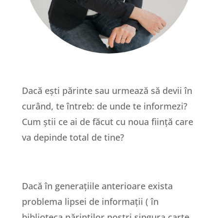
Dacă ești părinte sau urmează să devii în
curând, te întreb: de unde te informezi?
Cum știi ce ai de făcut cu noua ființă care
va depinde total de tine?
Dacă în generațiile anterioare exista
problema lipsei de informații ( în
biblioteca părinților noștri singura carte