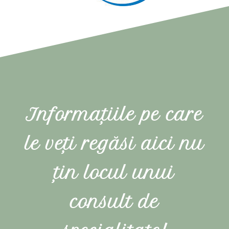
Informațiile pe care
le veți regăsi aici nu
țin locul unui
consult de