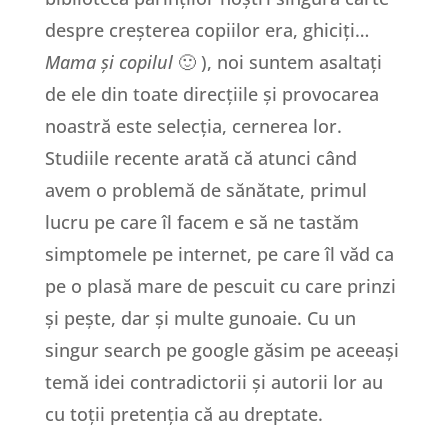
despre creșterea copiilor era, ghiciți…
Mama și copilul
🙂 ), noi suntem asaltați
de ele din toate direcțiile și provocarea
noastră este selecția, cernerea lor.
Studiile recente arată că atunci când
avem o problemă de sănătate, primul
lucru pe care îl facem e să ne tastăm
simptomele pe internet, pe care îl văd ca
pe o plasă mare de pescuit cu care prinzi
și pește, dar și multe gunoaie. Cu un
singur search pe google găsim pe aceeași
temă idei contradictorii și autorii lor au
cu toții pretenția că au dreptate.