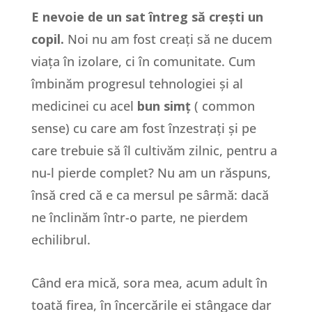
E nevoie de un sat întreg să crești un
copil.
Noi nu am fost creați să ne ducem
viața în izolare, ci în comunitate. Cum
îmbinăm progresul tehnologiei și al
medicinei cu acel
bun simț
( common
sense) cu care am fost înzestrați și pe
care trebuie să îl cultivăm zilnic, pentru a
nu-l pierde complet? Nu am un răspuns,
însă cred că e ca mersul pe sârmă: dacă
ne înclinăm într-o parte, ne pierdem
echilibrul.
Când era mică, sora mea, acum adult în
toată firea, în încercările ei stângace dar