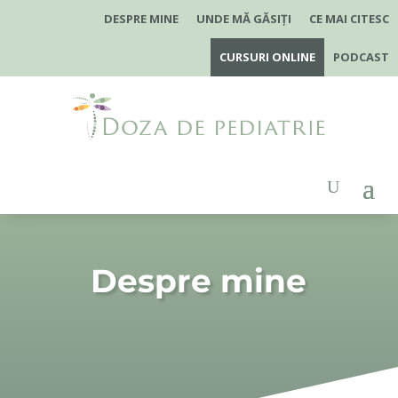
DESPRE MINE
UNDE MĂ GĂSIȚI
CE MAI CITESC
CURSURI ONLINE
PODCAST
Despre mine