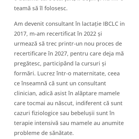
teamă să îl folosesc.
Am devenit consultant în lactație IBCLC in
2017, m-am recertificat în 2022 și
urmează să trec printr-un nou proces de
recertificare în 2027, pentru care deja mă
pregătesc, participând la cursuri și
formări. Lucrez într-o maternitate, ceea
ce înseamnă că sunt un consultant
clinician, adică asist în alăptare mamele
care tocmai au născut, indiferent că sunt
cazuri fiziologice sau bebelușii sunt în
terapie intensivă sau mamele au anumite
probleme de sănătate.