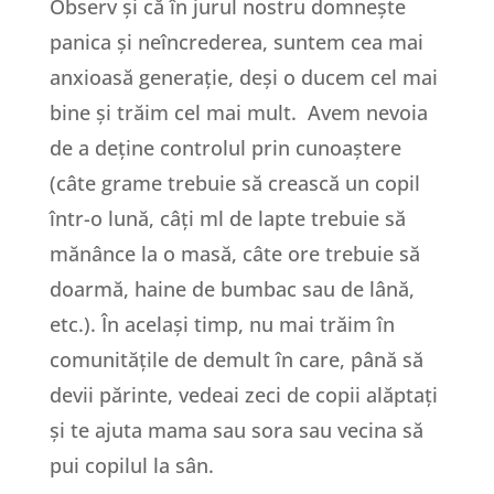
Observ și că în jurul nostru domnește
panica și neîncrederea, suntem cea mai
anxioasă generație, deși o ducem cel mai
bine și trăim cel mai mult. Avem nevoia
de a deține controlul prin cunoaștere
(câte grame trebuie să crească un copil
într-o lună, câți ml de lapte trebuie să
mănânce la o masă, câte ore trebuie să
doarmă, haine de bumbac sau de lână,
etc.). În același timp, nu mai trăim în
comunitățile de demult în care, până să
devii părinte, vedeai zeci de copii alăptați
și te ajuta mama sau sora sau vecina să
pui copilul la sân.