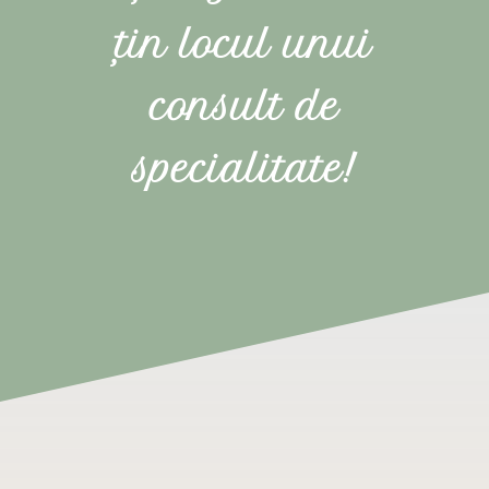
țin locul unui
consult de
specialitate!