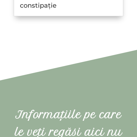
constipație
Informațiile pe care
le veți regăsi aici nu