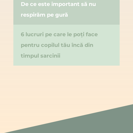
De ce este important să nu
respirăm pe gură
6 lucruri pe care le poți face
pentru copilul tău încă din
timpul sarcinii