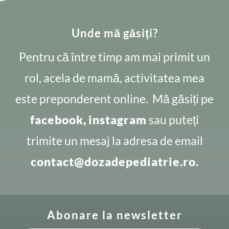
Unde mă găsiți?
Pentru că între timp am mai primit un
rol, acela de mamă, activitatea mea
este preponderent online. Mă găsiți pe
facebook,
instagram
sau puteți
trimite un mesaj la adresa de email
contact@dozadepediatrie.ro.
Abonare la newsletter