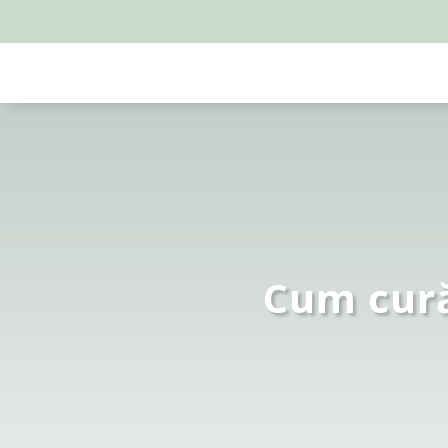
Cum cură