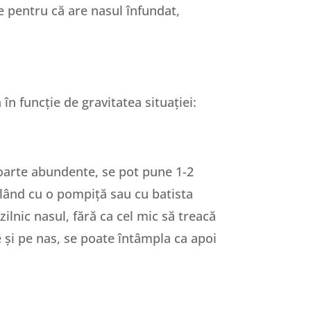
e pentru că are nasul înfundat,
în funcție de gravitatea situației:
foarte abundente, se pot pune 1-2
 blând cu o pompiță sau cu batista
ilnic nasul, fără ca cel mic să treacă
e și pe nas, se poate întâmpla ca apoi