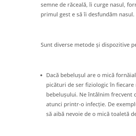
semne de răceală, îi curge nasul, for
primul gest e să îi desfundăm nasul.
Sunt diverse metode și dispozitive pe 
Dacă bebelușul are o mică fornăial
picături de ser fiziologic în fieca
bebelușului. Ne întâlnim frecvent c
atunci printr-o infecție. De exempl
să aibă nevoie de o mică toaletă de