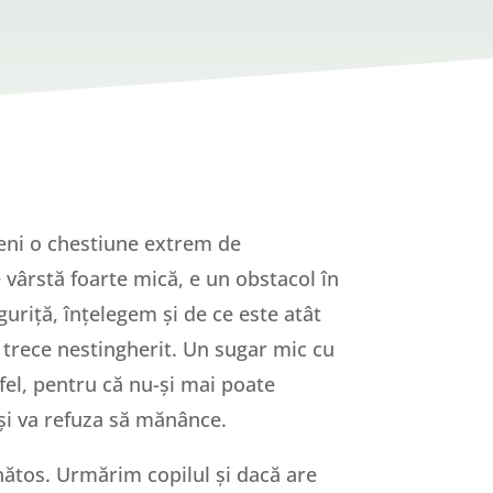
veni o chestiune extrem de
 vârstă foarte mică, e un obstacol în
uriță, înțelegem și de ce este atât
 trece nestingherit. Un sugar mic cu
 fel, pentru că nu-și mai poate
 și va refuza să mănânce.
nătos. Urmărim copilul și dacă are