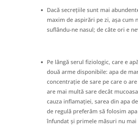
Dacă secrețiile sunt mai abundente
maxim de aspirări pe zi, așa cum 
suflându-ne nasul; de câte ori e n
Pe lângă serul fiziologic, care e a
două arme disponibile: apa de mar
concentrație de sare pe care o are
are mai multă sare decât mucoasa no
cauza inflamației, sarea din apa de
de regulă preferăm să folosim apa h
înfundat și primele măsuri nu mai 