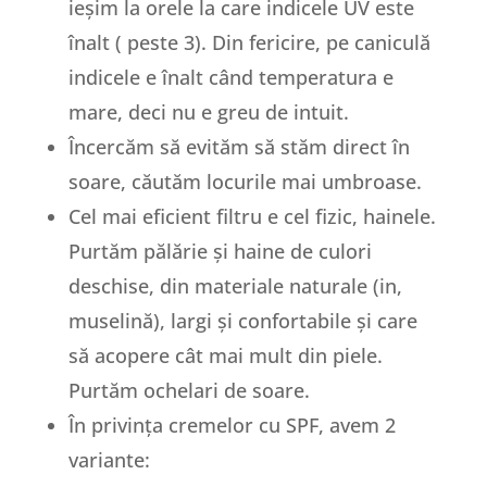
ieșim la orele la care indicele UV este
înalt ( peste 3). Din fericire, pe caniculă
indicele e înalt când temperatura e
mare, deci nu e greu de intuit.
Încercăm să evităm să stăm direct în
soare, căutăm locurile mai umbroase.
Cel mai eficient filtru e cel fizic, hainele.
Purtăm pălărie și haine de culori
deschise, din materiale naturale (in,
muselină), largi și confortabile și care
să acopere cât mai mult din piele.
Purtăm ochelari de soare.
În privința cremelor cu SPF, avem 2
variante: