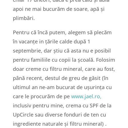
apoi ne mai bucurăm de soare, apă și
plimbări.
Pentru că încă putem, alegem să plecăm
în vacanțe in țările calde după 1
septembrie, dar știu că asta nu e posibil
pentru familiile cu copii la școală. Folosim
doar creme cu filtru mineral, care au fost,
până recent, destul de greu de găsit (în
ultimul an ne-am bucurat de ușurința cu
care le procurăm de pe
www.jael.ro,
inclusiv pentru mine, crema cu SPF de la
UpCircle sau diverse fonduri de ten cu
ingrediente naturale și filtru mineral) .