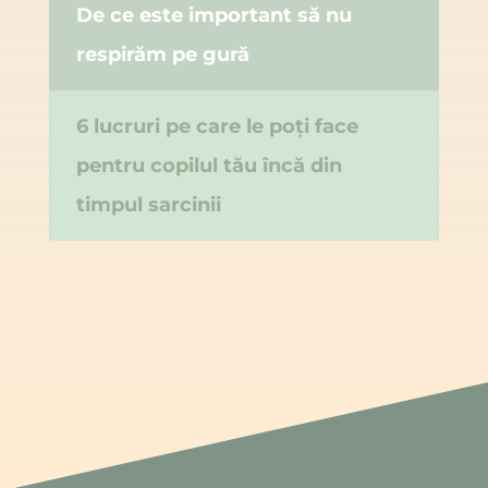
De ce este important să nu
respirăm pe gură
6 lucruri pe care le poți face
pentru copilul tău încă din
timpul sarcinii