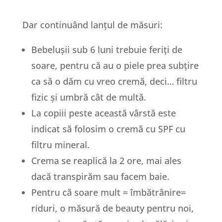
Dar continuând lanțul de măsuri:
Bebelușii sub 6 luni trebuie feriți de
soare, pentru că au o piele prea subțire
ca să o dăm cu vreo cremă, deci… filtru
fizic și umbră cât de multă.
La copiii peste această vârstă este
indicat să folosim o cremă cu SPF cu
filtru mineral.
Crema se reaplică la 2 ore, mai ales
dacă transpirăm sau facem baie.
Pentru că soare mult = îmbătrânire=
riduri, o măsură de beauty pentru noi,