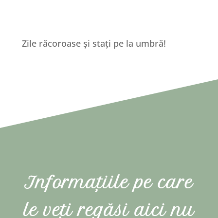
Zile răcoroase și stați pe la umbră!
Informațiile pe care
le veți regăsi aici nu