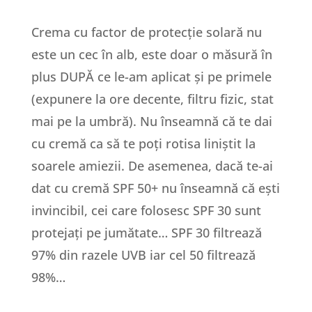
Crema cu factor de protecție solară nu
este un cec în alb, este doar o măsură în
plus DUPĂ ce le-am aplicat și pe primele
(expunere la ore decente, filtru fizic, stat
mai pe la umbră). Nu înseamnă că te dai
cu cremă ca să te poți rotisa liniștit la
soarele amiezii. De asemenea, dacă te-ai
dat cu cremă SPF 50+ nu înseamnă că ești
invincibil, cei care folosesc SPF 30 sunt
protejați pe jumătate… SPF 30 filtrează
97% din razele UVB iar cel 50 filtrează
98%…