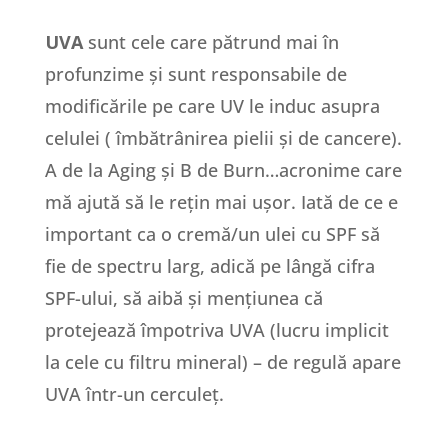
UVA
sunt cele care pătrund mai în
profunzime și sunt responsabile de
modificările pe care UV le induc asupra
celulei ( îmbătrânirea pielii și de cancere).
A de la Aging și B de Burn…acronime care
mă ajută să le rețin mai ușor. Iată de ce e
important ca o cremă/un ulei cu SPF să
fie de spectru larg, adică pe lângă cifra
SPF-ului, să aibă și mențiunea că
protejează împotriva UVA (lucru implicit
la cele cu filtru mineral) – de regulă apare
UVA într-un cerculeț.