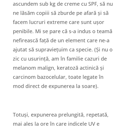
ascundem sub kg de creme cu SPF, să nu
ne lăsăm copiii să zburde pe afară și să
facem lucruri extreme care sunt ușor
penibile. Mi se pare că s-a indus o teamă
nefirească față de un element care ne-a
ajutat să supraviețuim ca specie. (Și nu o
zic cu usurință, am în familie cazuri de
melanom malign, keratoză actinică și
carcinom bazocelular, toate legate în
mod direct de expunerea la soare).
Totuși, expunerea prelungită, repetată,
mai ales la ore în care indicele UV e