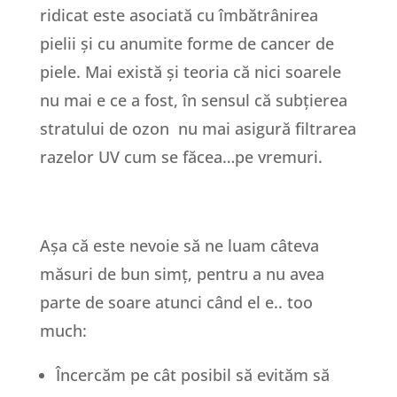
ridicat este asociată cu îmbătrânirea
pielii și cu anumite forme de cancer de
piele. Mai există și teoria că nici soarele
nu mai e ce a fost, în sensul că subțierea
stratului de ozon nu mai asigură filtrarea
razelor UV cum se făcea…pe vremuri.
Așa că este nevoie să ne luam câteva
măsuri de bun simț, pentru a nu avea
parte de soare atunci când el e.. too
much:
Încercăm pe cât posibil să evităm să