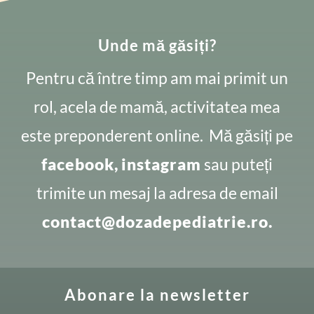
Unde mă găsiți?
Pentru că între timp am mai primit un
rol, acela de mamă, activitatea mea
este preponderent online. Mă găsiți pe
facebook,
instagram
sau puteți
trimite un mesaj la adresa de email
contact@dozadepediatrie.ro.
Abonare la newsletter