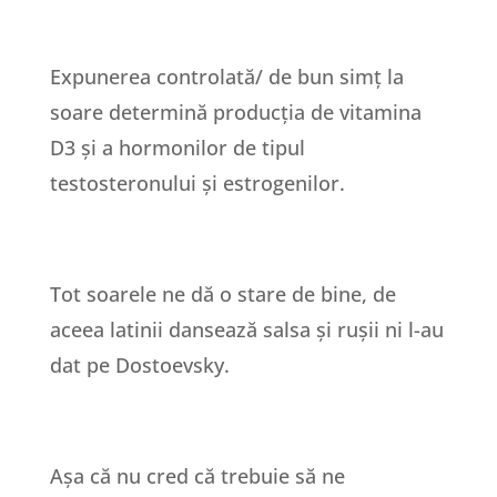
Expunerea controlată/ de bun simț la
soare determină producția de vitamina
D3 și a hormonilor de tipul
testosteronului și estrogenilor.
Tot soarele ne dă o stare de bine, de
aceea latinii dansează salsa și rușii ni l-au
dat pe Dostoevsky.
Așa că nu cred că trebuie să ne