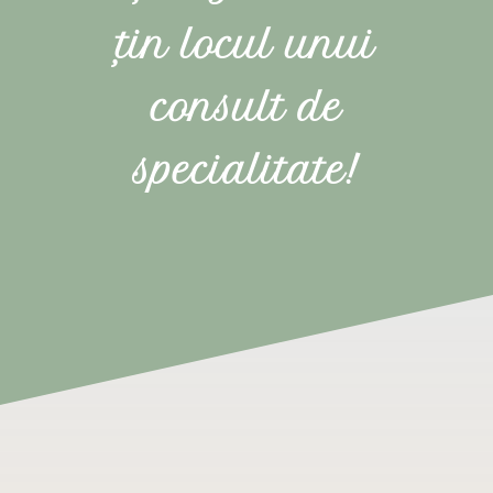
țin locul unui
consult de
specialitate!