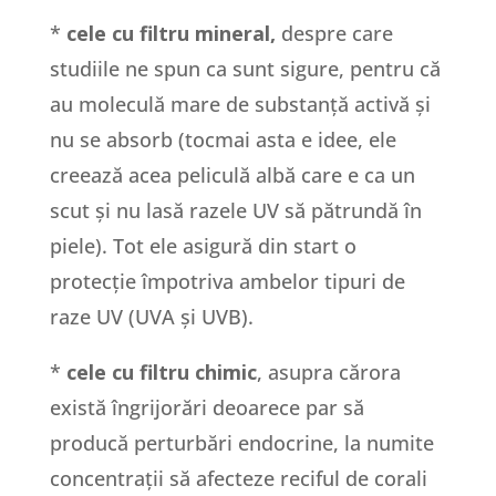
*
cele cu filtru mineral,
despre care
studiile ne spun ca sunt sigure, pentru că
au moleculă mare de substanță activă și
nu se absorb (tocmai asta e idee, ele
creează acea peliculă albă care e ca un
scut și nu lasă razele UV să pătrundă în
piele). Tot ele asigură din start o
protecție împotriva ambelor tipuri de
raze UV (UVA și UVB).
*
cele cu filtru chimic
, asupra cărora
există îngrijorări deoarece par să
producă perturbări endocrine, la numite
concentrații să afecteze reciful de corali