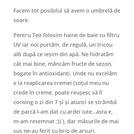
Facem tot posibilul să avem o umbrelă de
soare.
Pentru Teo folosim haine de baie cu filtru
UV iar noi purtăm, de regulă, un tricou
alb după ce ieșim din apă. Ne hidratăm
cât mai bine, mâncăm fructe de sezon,
bogate în antioxidanți. Unde nu excelăm
e la reaplicarea cremei (soțul meu nu
crede în creme, poate reușesc să îl
conving o zi din 7 și și atunci se strâmbă
de parcă l-am dat cu ardei iute…asta e,
m-am resemnat :)) ), dar măsurile de mai
sus ne-au ferit cu brio de arsuri.