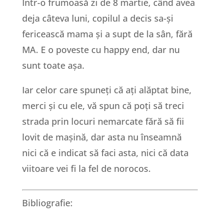
Într-o frumoasă zi de 8 martie, când avea
deja câteva luni, copilul a decis sa-și
fericească mama și a supt de la sân, fără
MA. E o poveste cu happy end, dar nu
sunt toate așa.
Iar celor care spuneți că ați alăptat bine,
merci și cu ele, vă spun că poți să treci
strada prin locuri nemarcate fără să fii
lovit de mașină, dar asta nu înseamnă
nici că e indicat să faci asta, nici că data
viitoare vei fi la fel de norocos.
Bibliografie: