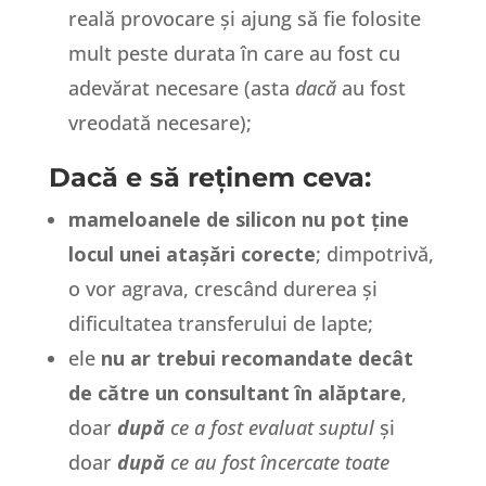
reală provocare și ajung să fie folosite
mult peste durata în care au fost cu
adevărat necesare (asta
dacă
au fost
vreodată necesare);
Dacă e să reținem ceva:
mameloanele de silicon nu pot ține
locul unei atașări corecte
; dimpotrivă,
o vor agrava, crescând durerea și
dificultatea transferului de lapte;
ele
nu ar trebui recomandate decât
de către un consultant în alăptare
,
doar
după
ce a fost evaluat suptul
și
doar
după
ce au fost încercate toate