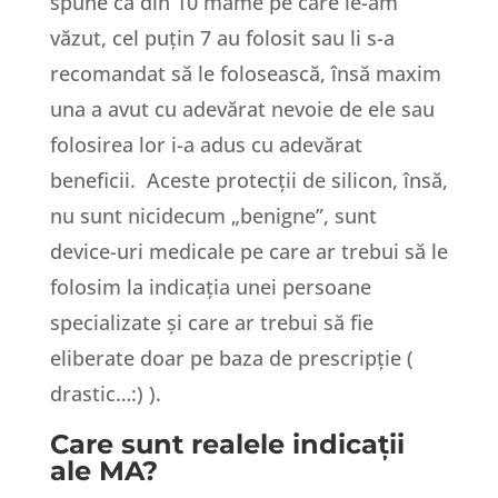
spune că din 10 mame pe care le-am
văzut, cel puțin 7 au folosit sau li s-a
recomandat să le folosească, însă maxim
una a avut cu adevărat nevoie de ele sau
folosirea lor i-a adus cu adevărat
beneficii. Aceste protecții de silicon, însă,
nu sunt nicidecum „benigne”, sunt
device-uri medicale pe care ar trebui să le
folosim la indicația unei persoane
specializate și care ar trebui să fie
eliberate doar pe baza de prescripție (
drastic…:) ).
Care sunt realele indicații
ale MA?