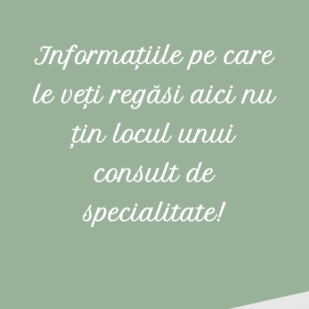
Informațiile pe care
le veți regăsi aici nu
țin locul unui
consult de
specialitate!