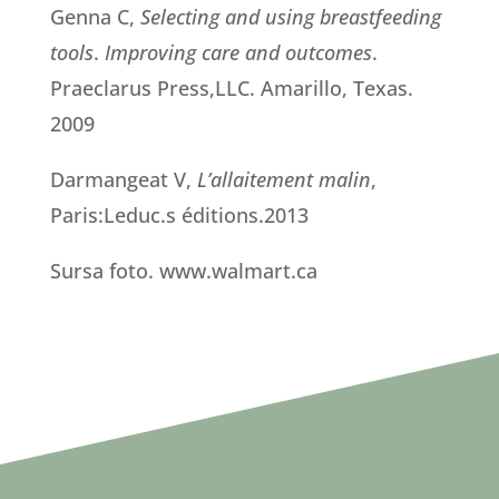
Genna C,
Selecting and using breastfeeding
tools
.
Improving care and outcomes
.
Praeclarus Press,LLC. Amarillo, Texas.
2009
Darmangeat V,
L’allaitement malin
,
Paris:Leduc.s éditions.2013
Sursa foto. www.walmart.ca