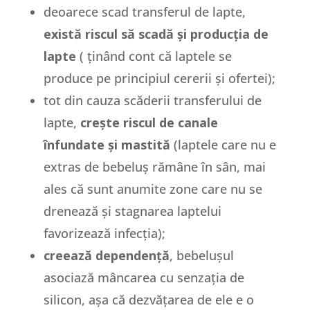
deoarece scad transferul de lapte,
există riscul să scadă și producția de
lapte
( ținând cont că laptele se
produce pe principiul cererii și ofertei);
tot din cauza scăderii transferului de
lapte,
crește riscul de canale
înfundate și mastită
(laptele care nu e
extras de bebeluș rămâne în sân, mai
ales că sunt anumite zone care nu se
drenează și stagnarea laptelui
favorizează infecția);
creează dependență
, bebelușul
asociază mâncarea cu senzația de
silicon, așa că dezvățarea de ele e o