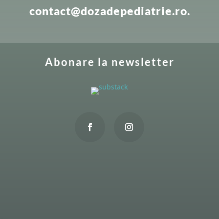
contact@dozadepediatrie.ro.
Abonare la newsletter