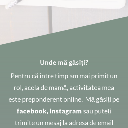
Unde mă găsiți?
Pentru că între timp am mai primit un
rol, acela de mamă, activitatea mea
este preponderent online. Mă găsiți pe
facebook,
instagram
sau puteți
trimite un mesaj la adresa de email