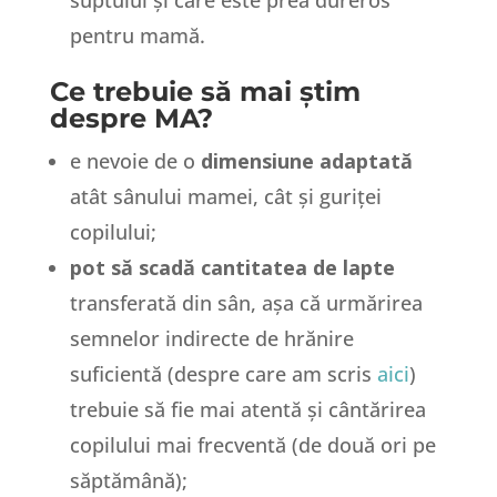
suptului și care este prea dureros
pentru mamă.
Ce trebuie să mai știm
despre MA?
e nevoie de o
dimensiune adaptată
atât sânului mamei, cât și guriței
copilului;
pot să scadă cantitatea de lapte
transferată din sân, așa că urmărirea
semnelor indirecte de hrănire
suficientă (despre care am scris
aici
)
trebuie să fie mai atentă și cântărirea
copilului mai frecventă (de două ori pe
săptămână);