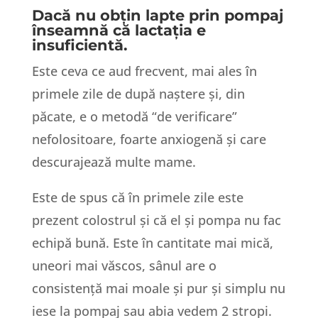
Dacă nu obțin lapte prin pompaj
înseamnă că lactația e
insuficientă.
Este ceva ce aud frecvent, mai ales în
primele zile de după naștere și, din
păcate, e o metodă “de verificare”
nefolositoare, foarte anxiogenă și care
descurajează multe mame.
Este de spus că în primele zile este
prezent colostrul și că el și pompa nu fac
echipă bună. Este în cantitate mai mică,
uneori mai văscos, sânul are o
consistență mai moale și pur și simplu nu
iese la pompaj sau abia vedem 2 stropi.