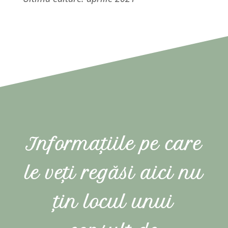
Informațiile pe care
le veți regăsi aici nu
țin locul unui