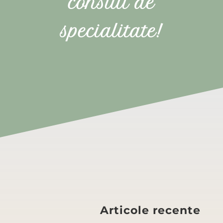
consult de
specialitate!
Articole recente