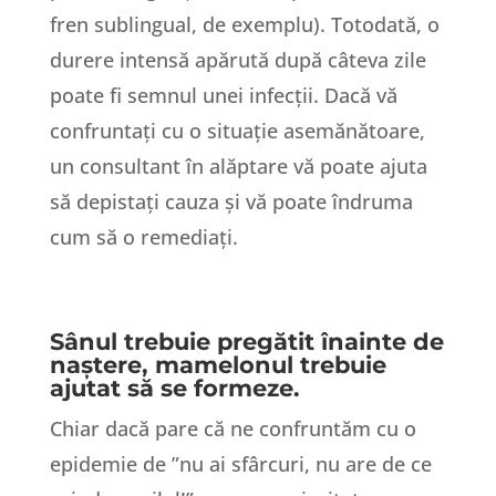
fren sublingual, de exemplu). Totodată, o
durere intensă apărută după câteva zile
poate fi semnul unei infecții. Dacă vă
confruntați cu o situație asemănătoare,
un consultant în alăptare vă poate ajuta
să depistați cauza și vă poate îndruma
cum să o remediați.
Sânul trebuie pregătit înainte de
naștere, mamelonul trebuie
ajutat să se formeze.
Chiar dacă pare că ne confruntăm cu o
epidemie de ”nu ai sfârcuri, nu are de ce