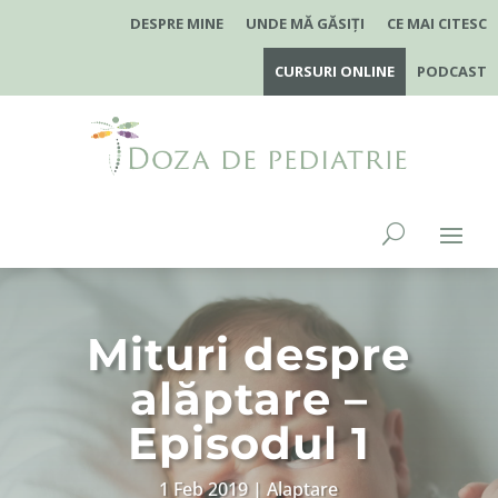
DESPRE MINE
UNDE MĂ GĂSIȚI
CE MAI CITESC
CURSURI ONLINE
PODCAST
Mituri despre
alăptare –
Episodul 1
1 Feb 2019
Alaptare