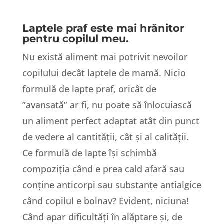
Laptele praf este mai hrănitor
pentru copilul meu.
Nu există aliment mai potrivit nevoilor
copilului decât laptele de mamă. Nicio
formulă de lapte praf, oricât de
”avansată” ar fi, nu poate să înlocuiască
un aliment perfect adaptat atât din punct
de vedere al cantității, cât și al calității.
Ce formulă de lapte își schimbă
compoziția când e prea cald afară sau
conține anticorpi sau substanțe antialgice
când copilul e bolnav? Evident, niciuna!
Când apar dificultăți în alăptare și, de