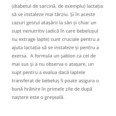
(diabetul de sarcină, de exemplu) lactația
să se instaleze mai târziu. Și în aceste
cazuri gestul atașării la sân și chiar un
supt nenutritiv (adică în care bebelușul
nu extrage lapte) sunt cruciale pentru a
ajuta lactația să se instaleze și pentru a
exersa. A formula un șablon ca cel de
mai sus și a nu observa o atașare, un
supt pentru a evalua dacă laptele
transferat de bebeluș îi poate asigura o
bună hrănire în primele zile de după
naștere este o greșeală.