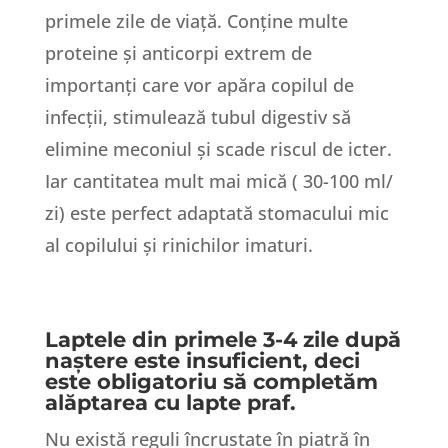
primele zile de viață. Conține multe
proteine și anticorpi extrem de
importanți care vor apăra copilul de
infecții, stimulează tubul digestiv să
elimine meconiul și scade riscul de icter.
Iar cantitatea mult mai mică ( 30-100 ml/
zi) este perfect adaptată stomacului mic
al copilului și rinichilor imaturi.
Laptele din primele 3-4 zile după
naștere este insuficient, deci
este obligatoriu să completăm
alăptarea cu lapte praf.
Nu există reguli încrustate în piatră în