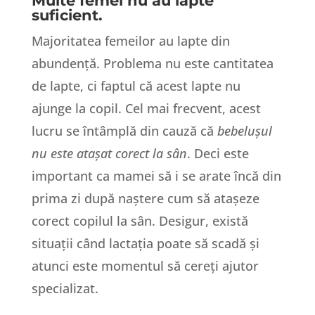
Multe femei nu au lapte
suficient.
Majoritatea femeilor au lapte din
abundență. Problema nu este cantitatea
de lapte, ci faptul că acest lapte nu
ajunge la copil. Cel mai frecvent, acest
lucru se întâmplă din cauză că
bebelușul
nu este atașat corect la sân
. Deci este
important ca mamei să i se arate încă din
prima zi după naștere cum să atașeze
corect copilul la sân. Desigur, există
situații când lactația poate să scadă și
atunci este momentul să cereți ajutor
specializat.