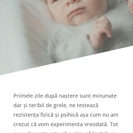
Primele zile după naștere sunt minunate
dar și teribil de grele, ne testează
rezistența fizică și psihică așa cum nu am
crezut că vom experimenta vreodată. Tot