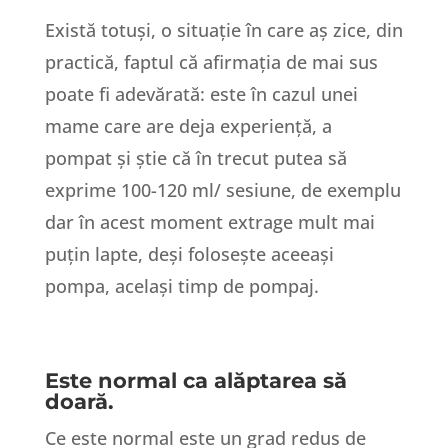
Există totuși, o situație în care aș zice, din
practică, faptul că afirmația de mai sus
poate fi adevărată: este în cazul unei
mame care are deja experiență, a
pompat și știe că în trecut putea să
exprime 100-120 ml/ sesiune, de exemplu
dar în acest moment extrage mult mai
puțin lapte, deși folosește aceeași
pompa, același timp de pompaj.
Este normal ca alăptarea să
doară.
Ce este normal este un grad redus de