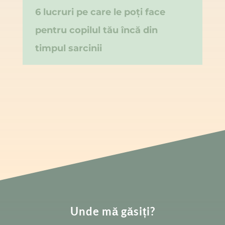
6 lucruri pe care le poți face
pentru copilul tău încă din
timpul sarcinii
Unde mă găsiți?