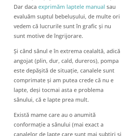
Dar daca
exprimăm laptele manual
sau
evaluăm suptul bebelușului, de multe ori
vedem că lucrurile sunt în grafic și nu
sunt motive de îngrijorare.
Și când sânul e în extrema cealaltă, adică
angojat (plin, dur, cald, dureros), pompa
este depășită de situație, canalele sunt
comprimate și am putea crede că nu e
lapte, deși tocmai asta e problema
sânului, că e lapte prea mult.
Există mame care au o anumită
conformație a sânului (mai exact a
canalelor de lapte care sunt mai subțiri și