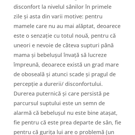
disconfort la nivelul sânilor în primele
zile și asta din varii motive: pentru
mamele care nu au mai alăptat, deoarece
este o senzație cu totul nouă, pentru că
uneori e nevoie de câteva supturi până
mama și bebelușul învață să lucreze
împreună, deoarece există un grad mare
de oboseală și atunci scade și pragul de
percepție a durerii/ disconfortului.
Durerea puternică și care persistă pe
parcursul suptului este un semn de
alarmă că bebelușul nu este bine atașat,
fie pentru că este prea departe de sân, fie
pentru că gurița lui are o problemă (un