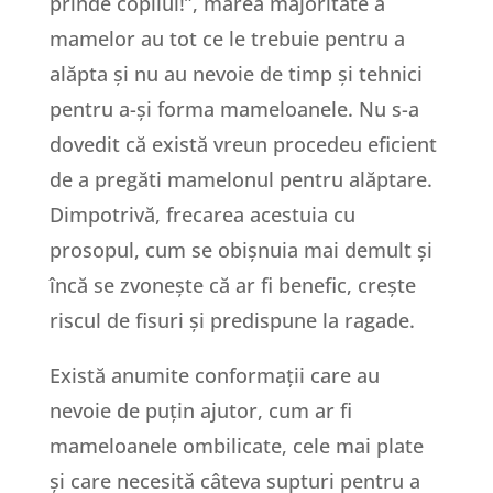
prinde copilul!”, marea majoritate a
mamelor au tot ce le trebuie pentru a
alăpta și nu au nevoie de timp și tehnici
pentru a-și forma mameloanele. Nu s-a
dovedit că există vreun procedeu eficient
de a pregăti mamelonul pentru alăptare.
Dimpotrivă, frecarea acestuia cu
prosopul, cum se obișnuia mai demult și
încă se zvonește că ar fi benefic, crește
riscul de fisuri și predispune la ragade.
Există anumite conformații care au
nevoie de puțin ajutor, cum ar fi
mameloanele ombilicate, cele mai plate
și care necesită câteva supturi pentru a