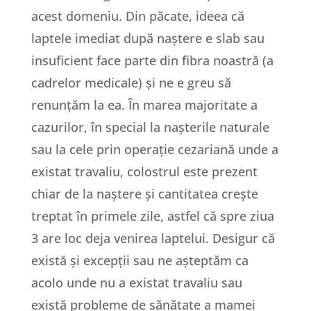
acest domeniu. Din păcate, ideea că
laptele imediat după naștere e slab sau
insuficient face parte din fibra noastră (a
cadrelor medicale) și ne e greu să
renunțăm la ea. În marea majoritate a
cazurilor, în special la nașterile naturale
sau la cele prin operație cezariană unde a
existat travaliu, colostrul este prezent
chiar de la naștere și cantitatea crește
treptat în primele zile, astfel că spre ziua
3 are loc deja venirea laptelui. Desigur că
există și excepții sau ne așteptăm ca
acolo unde nu a existat travaliu sau
există probleme de sănătate a mamei