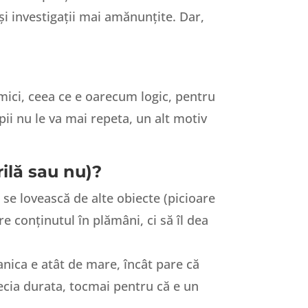
i investigații mai amănunțite. Dar,
 mici, ceea ce e oarecum logic, pentru
ii nu le va mai repeta, un alt motiv
ilă sau nu)?
 se lovească de alte obiecte (picioare
re conținutul în plămâni, ci să îl dea
anica e atât de mare, încât pare că
recia durata, tocmai pentru că e un