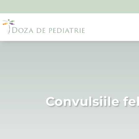
Convulsiile fe