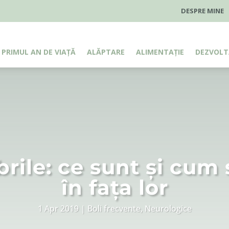
DESPRE MINE
PRIMUL AN DE VIAȚĂ
ALĂPTARE
ALIMENTAȚIE
DEZVOLT
brile: ce sunt și cu
în fața lor
1 Apr 2019
Boli frecvente
,
Neurologice