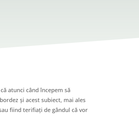
a că atunci când începem să
ordez și acest subiect, mai ales
au fiind terifiați de gândul că vor