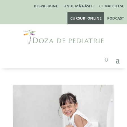
DESPRE MINE
UNDE MĂ GĂSIȚI
CE MAI CITESC
CURSURI ONLINE
PODCAST