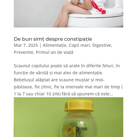
De bun simț despre constipație
Mar 7, 2025
|
Alimentație
,
Copii mari
,
Digestive
,
Preventie
,
Primul an de viață
Scaunul copilului poate să arate în diferite feluri, în
funcție de vârstă și mai ales de alimentație.
Bebelușul alăptat are scaune muștar și moi-
păstoase, fie zilnic, fie la intervale mai mari de timp (
1 la 7 sau chiar 10 zile) fără să spunem că este...