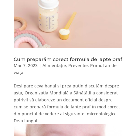
Cum preparăm corect formula de lapte praf
Mar 7, 2023
|
Alimentație
,
Preventie
,
Primul an de
viață
Deși pare ceva banal și prea puțin discutăm despre
asta, Organizația Mondială a Sănătății a considerat
potrivit să elaboreze un document oficial despre
cum se prepară formula de lapte praf în mod corect
din punctul de vedere al siguranței microbiologice.
De-a lungul...