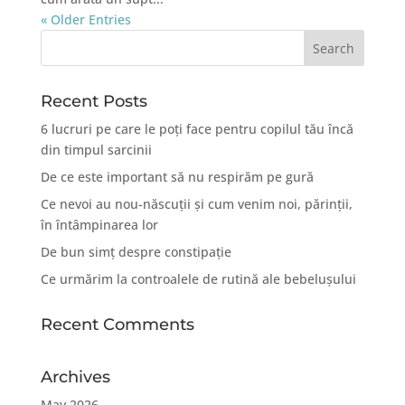
« Older Entries
Recent Posts
6 lucruri pe care le poți face pentru copilul tău încă
din timpul sarcinii
De ce este important să nu respirăm pe gură
Ce nevoi au nou-născuții și cum venim noi, părinții,
în întâmpinarea lor
De bun simț despre constipație
Ce urmărim la controalele de rutină ale bebelușului
Recent Comments
Archives
May 2026