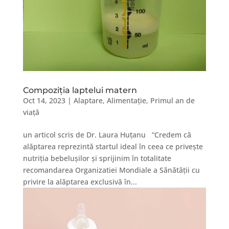
Compoziția laptelui matern
Oct 14, 2023
|
Alaptare
,
Alimentație
,
Primul an de
viață
un articol scris de Dr. Laura Huțanu “Credem că
alăptarea reprezintă startul ideal în ceea ce privește
nutriția bebelușilor și sprijinim în totalitate
recomandarea Organizatiei Mondiale a Sănătății cu
privire la alăptarea exclusivă în...